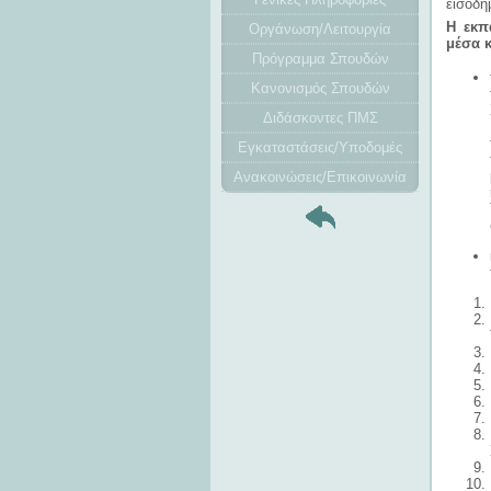
εισοδημ
Η εκπ
Οργάνωση/Λειτουργία
μέσα κ
Πρόγραμμα Σπουδών
Κανονισμός Σπουδών
Διδάσκοντες ΠΜΣ
Εγκαταστάσεις/Υποδομές
Ανακοινώσεις/Επικοινωνία