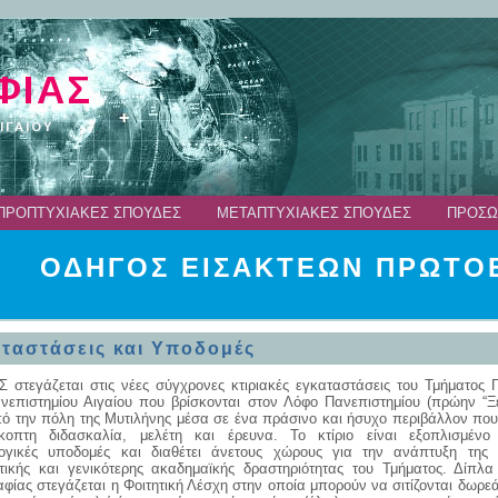
ΠΡΟΠΤΥΧΙΑΚΕΣ ΣΠΟΥΔΕΣ
ΜΕΤΑΠΤΥΧΙΑΚΕΣ ΣΠΟΥΔΕΣ
ΠΡΟΣΩ
ΟΔΗΓΟΣ ΕΙΣΑΚΤΕΩΝ ΠΡΩΤΟΕ
ταστάσεις και Υποδομές
 στεγάζεται στις νέες σύγχρονες κτιριακές εγκαταστάσεις του Τμήματος 
νεπιστημίου Αιγαίου που βρίσκονται στον Λόφο Πανεπιστημίου (πρώην “Ξεν
ό την πόλη της Μυτιλήνης μέσα σε ένα πράσινο και ήσυχο περιβάλλον που 
κοπτη διδασκαλία, μελέτη και έρευνα. Το κτίριο είναι εξοπλισμένο
ογικές υποδομές και διαθέτει άνετους χώρους για την ανάπτυξη της δ
τικής και γενικότερης ακαδημαϊκής δραστηριότητας του Τμήματος. Δίπλα 
φίας στεγάζεται η Φοιτητική Λέσχη στην οποία μπορούν να σιτίζονται δωρε