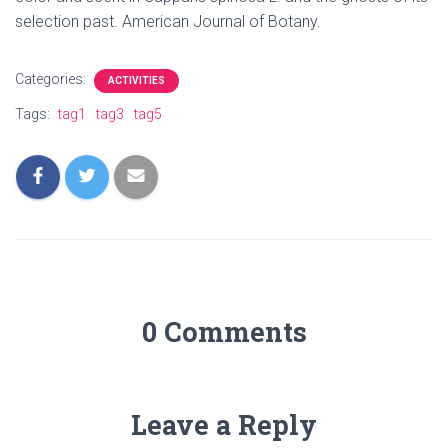
selection past. American Journal of Botany.
Categories:
ACTIVITIES
Tags:
tag1
tag3
tag5
0 Comments
Leave a Reply