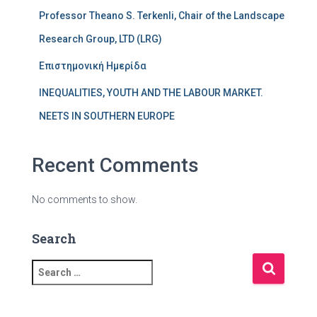
Professor Theano S. Terkenli, Chair of the Landscape
Research Group, LTD (LRG)
Επιστημονική Ημερίδα
INEQUALITIES, YOUTH AND THE LABOUR MARKET.
NEETS IN SOUTHERN EUROPE
Recent Comments
No comments to show.
Search
S
e
a
r