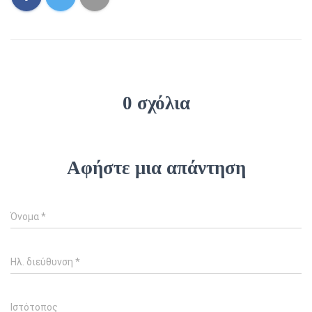
0 σχόλια
Αφήστε μια απάντηση
Όνομα
*
Ηλ. διεύθυνση
*
Ιστότοπος