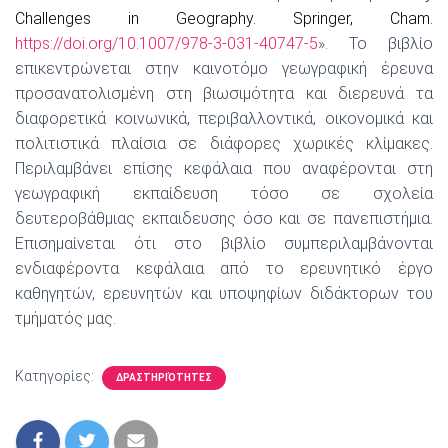
Challenges in Geography. Springer, Cham.
https://doi.org/10.1007/978-3-031-40747-5
». Το βιβλίο
επικεντρώνεται στην καινοτόμο γεωγραφική έρευνα
προσανατολισμένη στη βιωσιμότητα και διερευνά τα
διαφορετικά κοινωνικά, περιβαλλοντικά, οικονομικά και
πολιτιστικά πλαίσια σε διάφορες χωρικές κλίμακες.
Περιλαμβάνει επίσης κεφάλαια που αναφέρονται
στη
γεωγραφική εκπαίδευση
τόσο
σε σχολεία
δευτεροβάθμιας εκπαιδευσης όσο
και
σε
πανεπιστήμια.
Επισημαίνεται ότι
σ
το βιβλίο
συμ
περιλαμβάνονται
ενδιαφέροντα
κεφάλαια από το ερευνητικό έργο
καθηγητών, ερευνητών και υποψηφίων διδάκτορων του
τμήματός μας.
Κατηγορίες:
ΔΡΑΣΤΗΡΙΌΤΗΤΕΣ