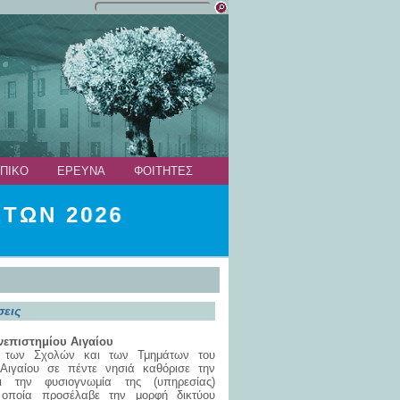
ΠΙΚΟ
ΕΡΕΥΝΑ
ΦΟΙΤΗΤΕΣ
ΤΩΝ 2026
σεις
νεπιστημίου Αιγαίου
 των Σχολών και των Τμημάτων του
 Αιγαίου σε πέντε νησιά καθόρισε την
ι την φυσιογνωμία της (υπηρεσίας)
 οποία προσέλαβε την μορφή δικτύου